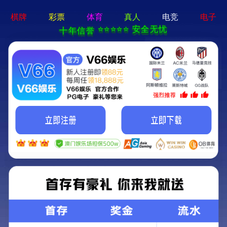
888电玩游戏-通用免费下载
全国咨询热线：
0510-85580506 / 85580509
关于文森特
520Z系列闸阀