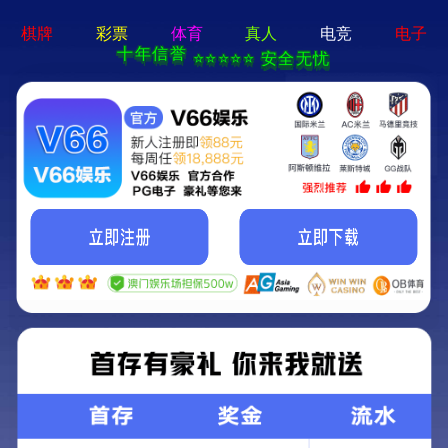
888电玩游戏-通用免费下载
全国咨询热线：
0510-85580506 / 85580509
关于文森特
水处理领域